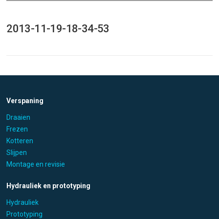
2013-11-19-18-34-53
Verspaning
Draaien
Frezen
Kotteren
Slijpen
Montage en revisie
Hydrauliek en prototyping
Hydrauliek
Prototyping