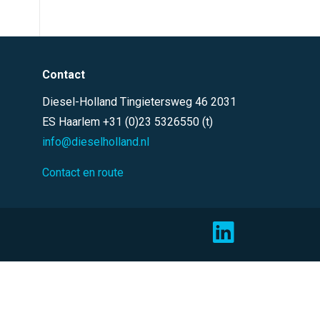
Contact
Diesel-Holland Tingietersweg 46 2031
ES Haarlem +31 (0)23 5326550 (t)
info@dieselholland.nl
Contact en route