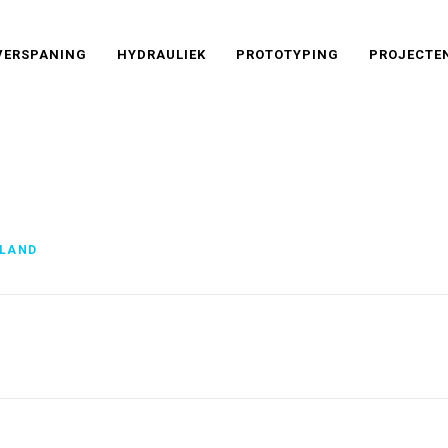
VERSPANING
HYDRAULIEK
PROTOTYPING
PROJECTE
LAND